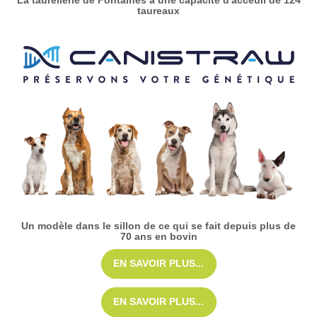
La taurellerie de Fontaines a une capacité d'acceuil de 124
taureaux
Un modèle dans le sillon de ce qui se fait depuis plus de
70 ans en bovin
EN SAVOIR PLUS...
EN SAVOIR PLUS...