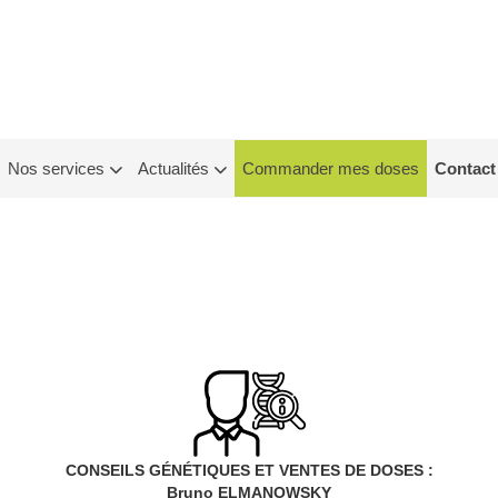
Nos services
Actualités
Commander mes doses
Contact
CONSEILS GÉNÉTIQUES ET VENTES DE DOSES :
Bruno ELMANOWSKY