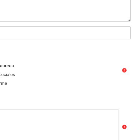
taureau
sociales
erme