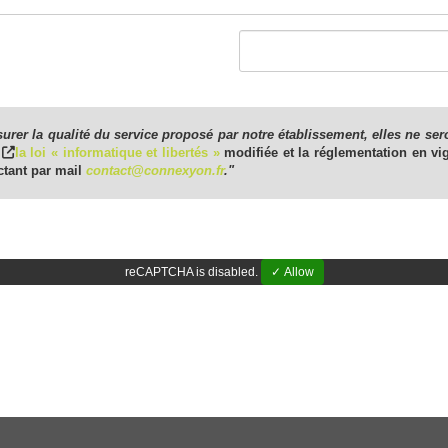
urer la qualité du service proposé par notre établissement, elles ne ser
à
la loi « informatique et libertés »
modifiée et la réglementation en vi
actant par mail
contact@connexyon.fr
."
reCAPTCHA is disabled.
✓ Allow